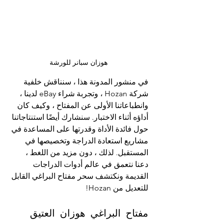
هوزان سبانر للورشة
في منشور المدونة هذا ، سنناقش خلفية 
شركة Hozan ، وتجربة شراء eBay لدينا ، 
وانطباعاتنا الأولى عن المفتاح ، وكيف كان 
أداؤه أثناء الاختبار. سنشارك أيضًا استنتاجاتنا 
حول فائدة الأداة وقدرتها على المساعدة في 
مشاريع استعادة الدراجة وتخصيصها في 
المستقبل. لذلك ، دون مزيد من اللغط ، 
دعنا نتعمق في عالم أدوات الدراجات 
القديمة ونكتشف سحر مفتاح البراغي القابل 
للتعديل من Hozan!
مفتاح البراغي هوزان العتيق 