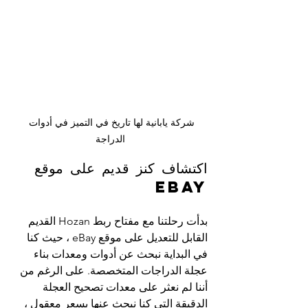
شركة يابانية لها تاريخ في التميز في أدوات 
الدراجة
اكتشاف كنز قديم على موقع 
eBay
بدأت رحلتنا مع مفتاح ربط Hozan القديم 
القابل للتعديل على موقع eBay ، حيث كنا 
في البداية نبحث عن أدوات ومعدات بناء 
عجلة الدراجات المتخصصة. على الرغم من 
أننا لم نعثر على معدات تصحيح العجلة 
الدقيقة التي كنا نبحث عنها بسعر معقول ، 