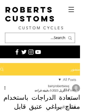
ROBERTS
CUSTOMS
CUSTOM CYCLES
منشور
All Posts
barryrobertsesq
All Posts
14 أبريل 2023
5 دقيقة قراءة
استعادة الدراجات باستخدام
عمليتنا
مفتاح براغي عتيق قابل
مشاريع الترميم