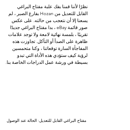
نظرًا لأننا قمنا بفك علبة مفتاح البراغي 
القابل للتعديل من Hozan بفارغ الصبر ، لم 
يسعنا إلا أن نتعجب من حالته. على عكس 
صور قائمة eBay ، بدا مفتاح البراغي جديدًا 
تقريبًا ، بلمسة نهائية لامعة ولا توجد علامات 
ظاهرة على الصدأ أو التآكل. تجاوزت هذه 
المفاجأة السارة توقعاتنا ، وكنا متحمسين 
لرؤية كيف ستؤدي هذه الأداة التي تبدو 
بسيطة في ورشة عمل الدراجات الخاصة بنا.
مفتاح البراغي القابل للتعديل: الحالة عند الوصول