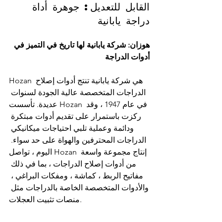
القابل للتعديل: جوهرة أداة 
دراجة يابانية
هوزان: شركة يابانية لها تاريخ في التميز في 
أدوات الدراجة
Hozan هي شركة يابانية تنتج أدوات إصلاح 
الدراجات المتخصصة عالية الجودة لسنوات 
عديدة. تأسست Hozan في عام 1947 ، وقد 
ركزت باستمرار على تقديم أدوات مبتكرة 
ودائمة وعملية تلبي احتياجات ميكانيكي 
الدراجات المحترفين والهواة على حد سواء. 
اليوم ، تواصل Hozan إنتاج مجموعة واسعة 
من أدوات إصلاح الدراجات ، بما في ذلك 
مفاتيح الربط ، كماشة ، ومفكات البراغي ، 
والأدوات المتخصصة الخاصة بالدراجات مثل 
منصات تثبيت العجلات.