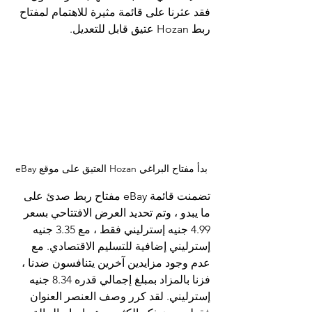
فقد عثرنا على قائمة مثيرة للاهتمام لمفتاح 
ربط Hozan عتيق قابل للتعديل.
بدأ مفتاح البراغي Hozan العتيق على موقع eBay
تضمنت قائمة eBay مفتاح ربط صدئ على 
ما يبدو ، وتم تحديد العرض الافتتاحي بسعر 
4.99 جنيه إسترليني فقط ، مع 3.35 جنيه 
إسترليني إضافية للتسليم الاقتصادي. مع 
عدم وجود مزايدين آخرين يتنافسون ضدنا ، 
فزنا بالمزاد بمبلغ إجمالي قدره 8.34 جنيه 
إسترليني. لقد كرر وصف العنصر العنوان 