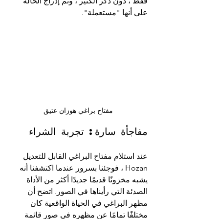
فقط ، دون ذكر الكثير ، وتم إدراج الحالة 
على أنها "مستعملة".
مفتاح براغي هوزان عتيق
مفاجأة سارة: تجربة الشراء
عند استلام مفتاح البراغي القابل للتعديل 
Hozan ، فوجئنا بسرور عندما اكتشفنا أنه 
يشبه مخزونًا قديمًا جديدًا أكثر من الأداة 
الصدئة التي رأيناها في الصور. اتضح أن 
مظهر البراغي في الحياة الواقعية كان 
مختلفًا تمامًا عن مظهره في صور قائمة 