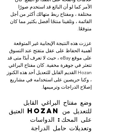
الأمر كما لو أن البائع قد استخدم صورًا 
مختلفة ، ومفتاح ربط متهالك أكثر من أجل 
القائمة ، وتلقينا منتجًا أفضل بكثير مما كان 
متوقعًا.
عززت هذه النتيجة الإيجابية غير المتوقعة 
أهمية الحفاظ على عقل متفتح عند التسوق 
على موقع eBay ، حيث لا تعرف أبدًا متى قد 
تتعثر في جوهرة مخفية. كان مفتاح البراغي 
Hozan القديم القابل للتعديل أحد هذه الكنوز 
، وكنا حريصين على استخدامه في مشاريع 
إصلاح الدراجات وترميمها.
وضع مفتاح البراغي القابل 
للتعديل من Hozan العتيق 
على المحك: الدواسات 
وتعديلات حامل الدراجة