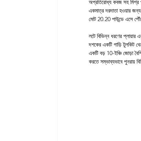
অপ্রতিরোধ্য কবজ সহ মিশ্র পু
একমাত্র দরদাতা হওয়ার জন্য
মোট 20.20 পাউন্ডে এসে পৌ
লটে বিভিন্ন ধরণের প্লায়ার এ
দশকের একটি গাড়ি টুলকিট থেক
একটি বড় 10-ইঞ্চি জোড়া বৈশ
করতে সম্ভাব্যভাবে পুনরায় ব