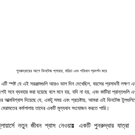
পুনরুদ্ধারের আগে ভিনটেজ প্লায়ার, মরিচা এবং পরিধান প্রদর্শন করে
, এটি স্পষ্ট যে এই সরঞ্জামগুলি আরও ভাল দিন দেখেছিল, বয়সের প্রসাধনী লক্ষণ এবং 
সবে ব্যবহার করা হয়েছে বলে মনে হয়, যদি না হয়, এবং কাটিয়া প্রান্তগুলি এখন
ত্মবিশ্বাস দিয়েছে যে, একটু সময় এবং প্রচেষ্টায়, আমরা এই ভিনটেজ টুলগুলি
মেরামতের কর্মশালায় তাদের একটি মূল্যবান সংযোজন করতে পারি।
প্লায়ার্সে নতুন জীবন শ্বাস নেওয়া: একটি পুনরুদ্ধার যাত্রা