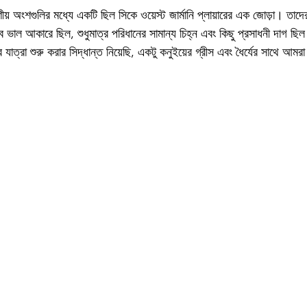
য় অংশগুলির মধ্যে একটি ছিল সিকে ওয়েস্ট জার্মানি প্লায়ারের এক জোড়া। তাদের 
বে ভাল আকারে ছিল, শুধুমাত্র পরিধানের সামান্য চিহ্ন এবং কিছু প্রসাধনী দাগ 
 যাত্রা শুরু করার সিদ্ধান্ত নিয়েছি, একটু কনুইয়ের গ্রীস এবং ধৈর্যের সাথে আমর