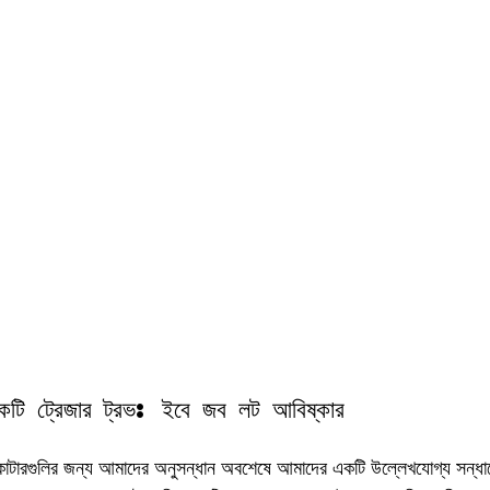
একটি ট্রেজার ট্রভ: ইবে জব লট আবিষ্কার
কাটারগুলির জন্য আমাদের অনুসন্ধান অবশেষে আমাদের একটি উল্লেখযোগ্য সন্ধান