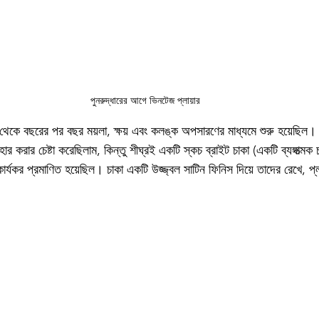
পুনরুদ্ধারের আগে ভিনটেজ প্লায়ার
ায়ার থেকে বছরের পর বছর ময়লা, ক্ষয় এবং কলঙ্ক অপসারণের মাধ্যমে শুরু হয়েছিল
ার করার চেষ্টা করেছিলাম, কিন্তু শীঘ্রই একটি স্কচ ব্রাইট চাকা (একটি ব্যঙ্গাত্মক
র্যকর প্রমাণিত হয়েছিল। চাকা একটি উজ্জ্বল সাটিন ফিনিস দিয়ে তাদের রেখে, প্ল