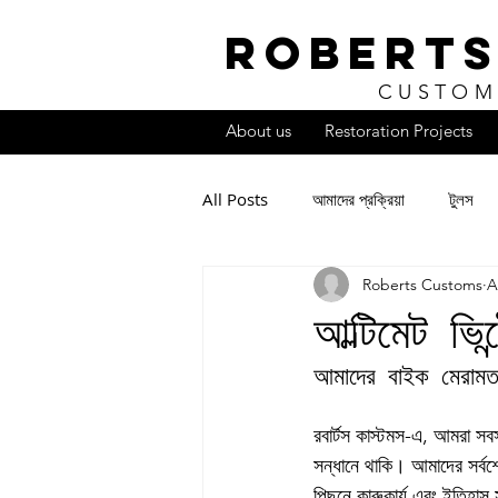
ROBERTS
CUSTOM
About us
Restoration Projects
All Posts
আমাদের প্রক্রিয়া
টুলস
Roberts Customs
A
আল্টিমেট ভিন্
আমাদের বাইক মেরামত ক
রবার্টস কাস্টমস-এ, আমরা সব
সন্ধানে থাকি। আমাদের সর্বশে
পিছনে কারুকার্য এবং ইতিহাস