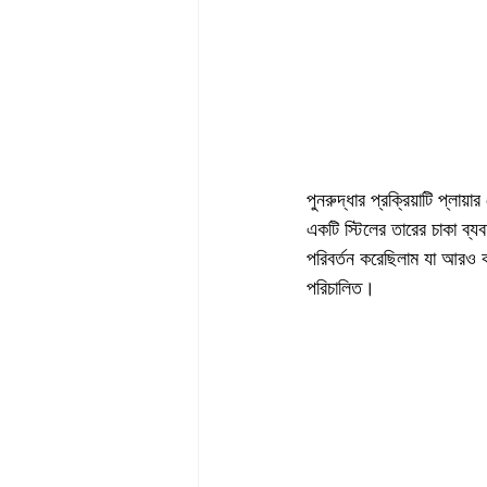
পুনরুদ্ধার প্রক্রিয়াটি প্ল
একটি স্টিলের তারের চাকা ব্যবহ
পরিবর্তন করেছিলাম যা আরও কা
পরিচালিত।