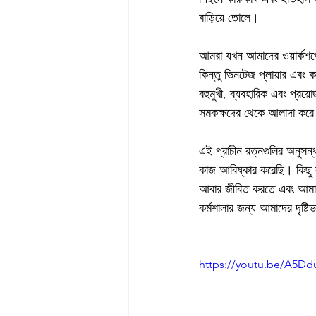
বাড়িয়ে তোলে।
আমরা যখন আমাদের ওয়ার্কশপে
কিন্তু ভিনটেজ প্লায়ার এবং 
বহুমুখী, ব্যবহারিক এবং প্রয়
সমকক্ষদের থেকে আলাদা কর
এই প্রাচীন রত্নগুলির অনুসন্
কাজ আবিষ্কার করেছি। কিছু ক
আবার জীবিত করতে এবং আমাদে
কর্মশালার জন্য আমাদের দৃষ্টি
https://youtu.be/A5D