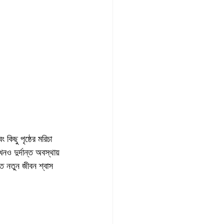
কিছু পৃষ্ঠের মরিচা 
ও দুর্দান্ত অবস্থায় 
তে নতুন জীবন শ্বাস 