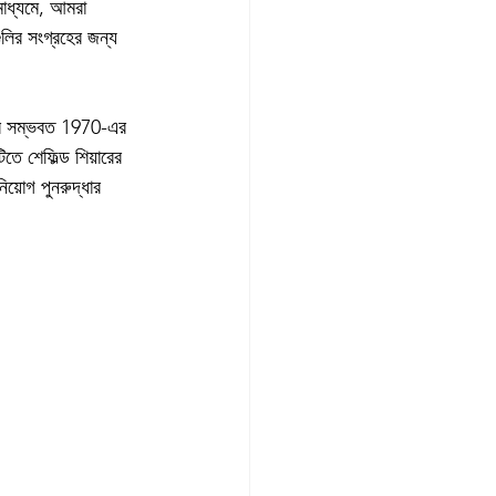
মাধ্যমে, আমরা 
লির সংগ্রহের জন্য 
ায়ার সম্ভবত 1970-এর 
তে শেফিল্ড শিয়ারের 
য়োগ পুনরুদ্ধার 