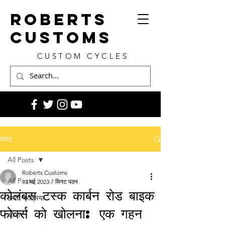
ROBERTS
CUSTOMS
CUSTOM CYCLES
पोस्ट
All Posts
Roberts Customs
All Posts
13 मई 2023
7 मिनट पठन
कोलंबस टस्क कार्बन रोड बाइक
हमारी प्रक्रिया
फोर्क्स को खोलना: एक गहन
औजार