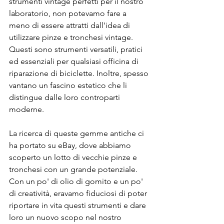
strumenti vintage perfetti per il nostro 
laboratorio, non potevamo fare a 
meno di essere attratti dall'idea di 
utilizzare pinze e tronchesi vintage. 
Questi sono strumenti versatili, pratici 
ed essenziali per qualsiasi officina di 
riparazione di biciclette. Inoltre, spesso 
vantano un fascino estetico che li 
distingue dalle loro controparti 
moderne.
La ricerca di queste gemme antiche ci 
ha portato su eBay, dove abbiamo 
scoperto un lotto di vecchie pinze e 
tronchesi con un grande potenziale. 
Con un po' di olio di gomito e un po' 
di creatività, eravamo fiduciosi di poter 
riportare in vita questi strumenti e dare 
loro un nuovo scopo nel nostro 