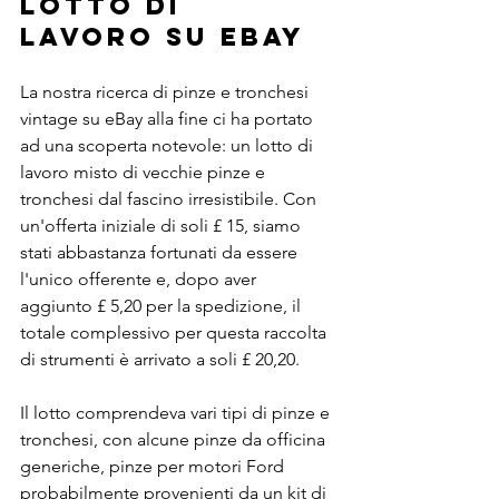
lotto di 
lavoro su eBay
La nostra ricerca di pinze e tronchesi 
vintage su eBay alla fine ci ha portato 
ad una scoperta notevole: un lotto di 
lavoro misto di vecchie pinze e 
tronchesi dal fascino irresistibile. Con 
un'offerta iniziale di soli £ 15, siamo 
stati abbastanza fortunati da essere 
l'unico offerente e, dopo aver 
aggiunto £ 5,20 per la spedizione, il 
totale complessivo per questa raccolta 
di strumenti è arrivato a soli £ 20,20.
Il lotto comprendeva vari tipi di pinze e 
tronchesi, con alcune pinze da officina 
generiche, pinze per motori Ford 
probabilmente provenienti da un kit di 