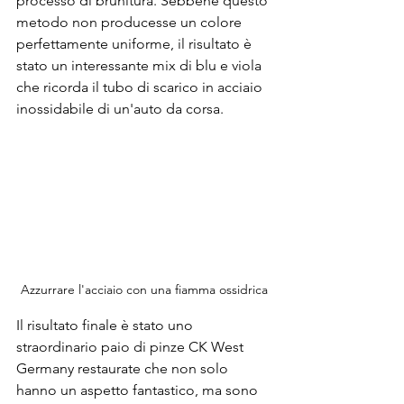
processo di brunitura. Sebbene questo 
metodo non producesse un colore 
perfettamente uniforme, il risultato è 
stato un interessante mix di blu e viola 
che ricorda il tubo di scarico in acciaio 
inossidabile di un'auto da corsa.
Azzurrare l'acciaio con una fiamma ossidrica
Il risultato finale è stato uno 
straordinario paio di pinze CK West 
Germany restaurate che non solo 
hanno un aspetto fantastico, ma sono 