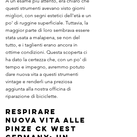
A un esame più attento, era chiaro che 
questi strumenti avevano visto giorni 
migliori, con segni estetici dell'età e un 
po' di ruggine superficiale. Tuttavia, la 
maggior parte di loro sembrava essere 
stata usata a malapena, se non del 
tutto, e i taglienti erano ancora in 
ottime condizioni. Questa scoperta ci 
ha dato la certezza che, con un po' di 
tempo e impegno, avremmo potuto 
dare nuova vita a questi strumenti 
vintage e renderli una preziosa 
aggiunta alla nostra officina di 
riparazione di biciclette.
Respirare 
nuova vita alle 
pinze CK West 