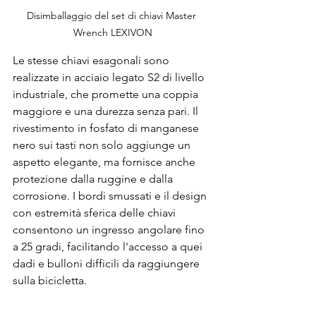
Disimballaggio del set di chiavi Master 
Wrench LEXIVON
Le stesse chiavi esagonali sono 
realizzate in acciaio legato S2 di livello 
industriale, che promette una coppia 
maggiore e una durezza senza pari. Il 
rivestimento in fosfato di manganese 
nero sui tasti non solo aggiunge un 
aspetto elegante, ma fornisce anche 
protezione dalla ruggine e dalla 
corrosione. I bordi smussati e il design 
con estremità sferica delle chiavi 
consentono un ingresso angolare fino 
a 25 gradi, facilitando l'accesso a quei 
dadi e bulloni difficili da raggiungere 
sulla bicicletta.