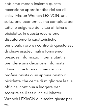
abbiamo messo insieme questa 
recensione approfondita del set di 
chiavi Master Wrench LEXIVON, una 
soluzione economica ma completa per 
tutte le esigenze della tua officina di 
biciclette. In questa recensione, 
discuteremo le caratteristiche 
principali, i pro e i contro di questo set 
di chiavi esadecimali e forniremo 
preziose informazioni per aiutarti a 
prendere una decisione informata. 
Quindi, che tu sia un meccanico 
professionista o un appassionato di 
biciclette che cerca di migliorare la tua 
officina, continua a leggere per 
scoprire se il set di chiavi Master 
Wrench LEXIVON è la scelta giusta per 
te.