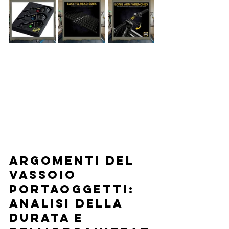
Argomenti del 
vassoio 
portaoggetti: 
analisi della 
durata e 