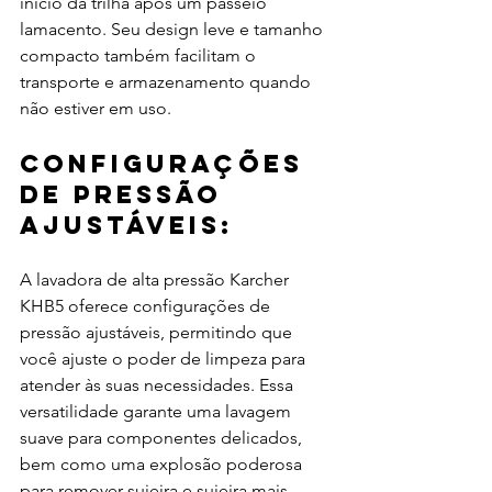
início da trilha após um passeio 
lamacento. Seu design leve e tamanho 
compacto também facilitam o 
transporte e armazenamento quando 
não estiver em uso.
Configurações 
de pressão 
ajustáveis:
A lavadora de alta pressão Karcher 
KHB5 oferece configurações de 
pressão ajustáveis, permitindo que 
você ajuste o poder de limpeza para 
atender às suas necessidades. Essa 
versatilidade garante uma lavagem 
suave para componentes delicados, 
bem como uma explosão poderosa 
para remover sujeira e sujeira mais 