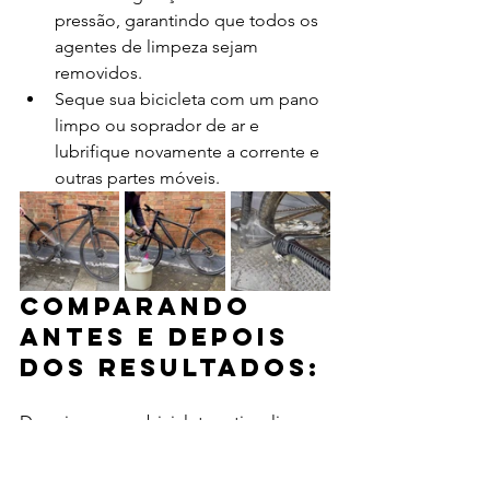
pressão, garantindo que todos os 
agentes de limpeza sejam 
removidos.
Seque sua bicicleta com um pano 
limpo ou soprador de ar e 
lubrifique novamente a corrente e 
outras partes móveis.
Comparando 
antes e depois 
dos resultados:
Depois que sua bicicleta estiver limpa 
e seca, reserve um momento para 
comparar os resultados antes e depois. 