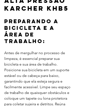
alta pressão 
Karcher KHB5
Preparando a 
bicicleta e a 
área de 
trabalho:
Antes de mergulhar no processo de 
limpeza, é essencial preparar sua 
bicicleta e sua área de trabalho. 
Posicione sua bicicleta em um suporte 
estável ou de cabeça para baixo, 
garantindo que ela esteja segura e 
facilmente acessível. Limpe seu espaço 
de trabalho de quaisquer obstáculos e 
coloque um tapete ou lona protetora 
para coletar sujeira e detritos. Reúna 