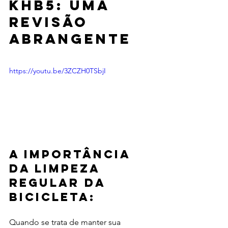
KHB5: uma 
revisão 
abrangente
https://youtu.be/3ZCZH0TSbjI
A importância 
da limpeza 
regular da 
bicicleta:
Quando se trata de manter sua 