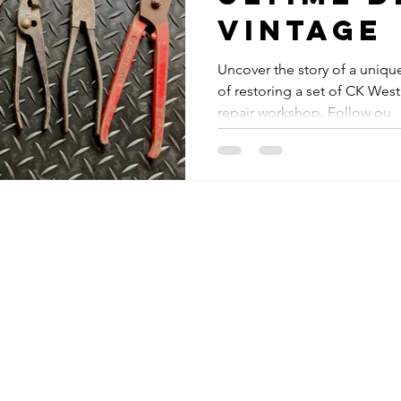
vintage
Uncover the story of a uniqu
of restoring a set of CK West
repair workshop. Follow ou
© 2023 ROBERTS CUSTOMS