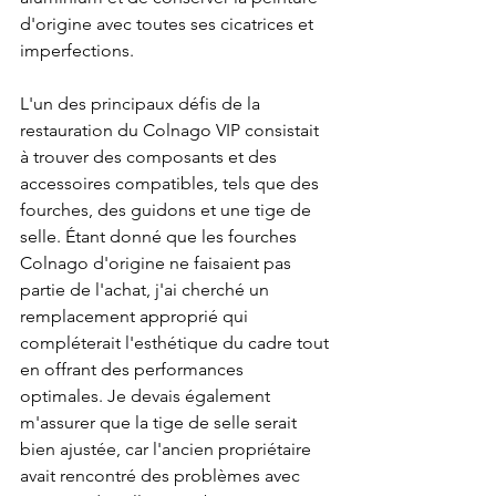
d'origine avec toutes ses cicatrices et 
imperfections.
L'un des principaux défis de la 
restauration du Colnago VIP consistait 
à trouver des composants et des 
accessoires compatibles, tels que des 
fourches, des guidons et une tige de 
selle. Étant donné que les fourches 
Colnago d'origine ne faisaient pas 
partie de l'achat, j'ai cherché un 
remplacement approprié qui 
compléterait l'esthétique du cadre tout 
en offrant des performances 
optimales. Je devais également 
m'assurer que la tige de selle serait 
bien ajustée, car l'ancien propriétaire 
avait rencontré des problèmes avec 