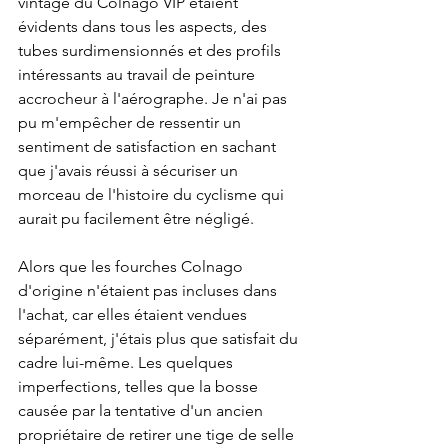
vintage du Colnago VIP étaient 
évidents dans tous les aspects, des 
tubes surdimensionnés et des profils 
intéressants au travail de peinture 
accrocheur à l'aérographe. Je n'ai pas 
pu m'empêcher de ressentir un 
sentiment de satisfaction en sachant 
que j'avais réussi à sécuriser un 
morceau de l'histoire du cyclisme qui 
aurait pu facilement être négligé.
Alors que les fourches Colnago 
d'origine n'étaient pas incluses dans 
l'achat, car elles étaient vendues 
séparément, j'étais plus que satisfait du 
cadre lui-même. Les quelques 
imperfections, telles que la bosse 
causée par la tentative d'un ancien 
propriétaire de retirer une tige de selle 