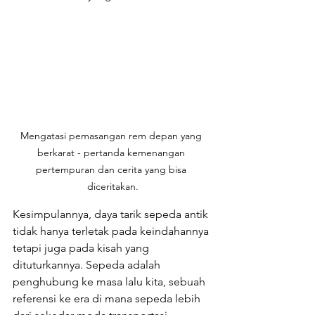
Mengatasi pemasangan rem depan yang 
berkarat - pertanda kemenangan 
pertempuran dan cerita yang bisa 
diceritakan.
Kesimpulannya, daya tarik sepeda antik 
tidak hanya terletak pada keindahannya 
tetapi juga pada kisah yang 
dituturkannya. Sepeda adalah 
penghubung ke masa lalu kita, sebuah 
referensi ke era di mana sepeda lebih 