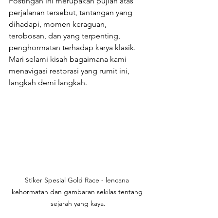
Postingan ini merupakan pujian atas 
perjalanan tersebut, tantangan yang 
dihadapi, momen keraguan, 
terobosan, dan yang terpenting, 
penghormatan terhadap karya klasik. 
Mari selami kisah bagaimana kami 
menavigasi restorasi yang rumit ini, 
langkah demi langkah.
Stiker Spesial Gold Race - lencana 
kehormatan dan gambaran sekilas tentang 
sejarah yang kaya.