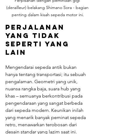
Perpisahan dengan pemindah gigi 
(derailleur) belakang Shimano Sora - bagian 
penting dalam kisah sepeda motor ini.
Perjalanan 
yang Tidak 
Seperti Yang 
Lain
Mengendarai sepeda antik bukan 
hanya tentang transportasi; itu sebuah 
pengalaman. Geometri yang unik, 
nuansa rangka baja, suara hub yang 
khas – semuanya berkontribusi pada 
pengendaraan yang sangat berbeda 
dari sepeda modern. Keunikan inilah 
yang menarik banyak peminat sepeda 
retro, menawarkan terobosan dari 
desain standar yang lazim saat ini.