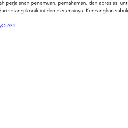
alah perjalanan penemuan, pemahaman, dan apresiasi unt
 dari setang ikonik ini dan ekstensinya. Kencangkan sab
iyOIZG4