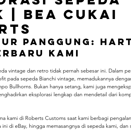
k | Bea Cukai
rts
ur Panggung: Hart
erbaru Kami
da vintage dan retro tidak pernah sebesar ini. Dalam perj
ofit pada sepeda Bianchi vintage, memadukannya denga
Tempo Bullhorns. Bukan hanya setang, kami juga mengekspl
enghadirkan eksplorasi lengkap dan mendetail dari ko
a kami di Roberts Customs saat kami berbagi pengalam
ni di eBay, hingga memasangnya di sepeda kami, dan s