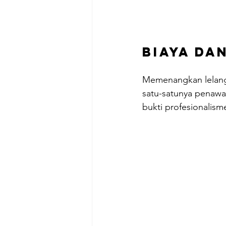
Biaya da
Memenangkan lelang 
satu-satunya penawar
bukti profesionalism