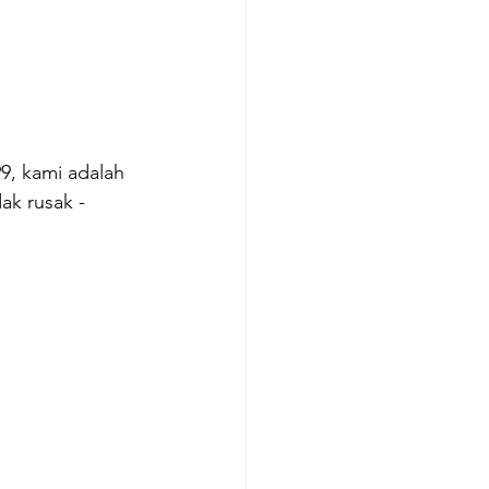
9, kami adalah 
ak rusak - 