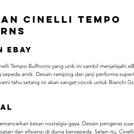
an Cinelli Tempo 
orns
n eBay
li Tempo Bullhorns yang unik ini sambil menjelajahi eB
sepeda antik. Desain ramping dan janji performa superi
kami tahu setang ini akan sangat cocok untuk Bianchi G
wal
emancarkan kesan nostalgia gaya. Desain pengeras suara
atan dan efisiensi di dunia bersepeda. Selain itu, Cinel