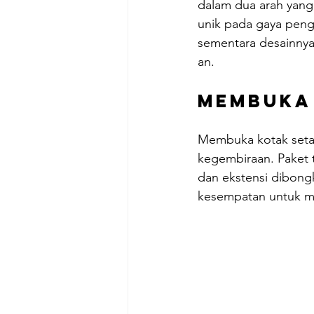
dalam dua arah yan
unik pada gaya peng
sementara desainnya
an.
Membuka
Membuka kotak seta
kegembiraan. Paket t
dan ekstensi dibong
kesempatan untuk mel