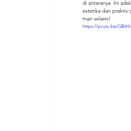
di antaranya. Ini ad
estetika dan praktis
mari selami!
https://youtu.be/QBtH