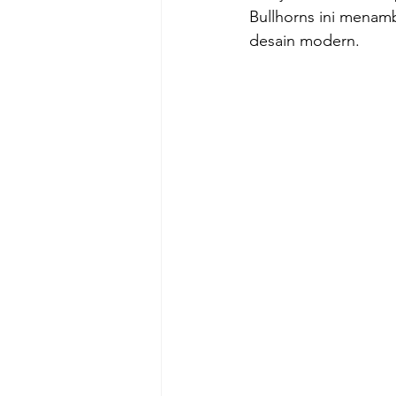
Bullhorns ini menamba
desain modern.