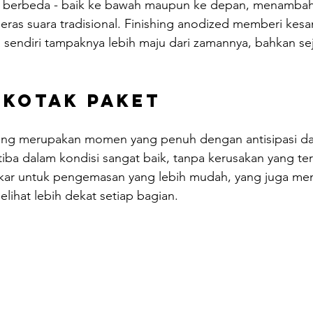
g berbeda - baik ke bawah maupun ke depan, menambah
eras suara tradisional. Finishing anodized memberi kes
 sendiri tampaknya lebih maju dari zamannya, bahkan se
 Kotak Paket
ng merupakan momen yang penuh dengan antisipasi da
iba dalam kondisi sangat baik, tanpa kerusakan yang terl
kar untuk pengemasan yang lebih mudah, yang juga me
ihat lebih dekat setiap bagian.