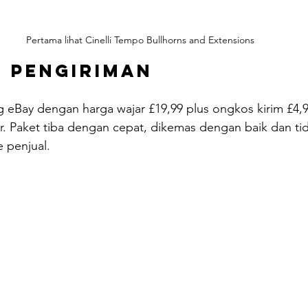
Pertama lihat Cinelli Tempo Bullhorns and Extensions
n Pengiriman
eBay dengan harga wajar £19,99 plus ongkos kirim £4,9
. Paket tiba dengan cepat, dikemas dengan baik dan tid
e penjual.