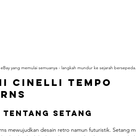
r eBay yang memulai semuanya - langkah mundur ke sejarah bersepeda
i Cinelli Tempo 
orns
 tentang Setang
orns mewujudkan desain retro namun futuristik. Setang 