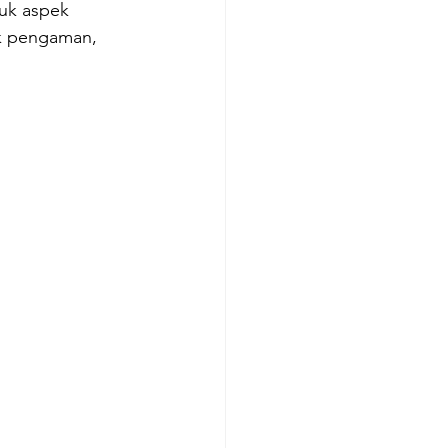
uk aspek 
uk pengaman, 