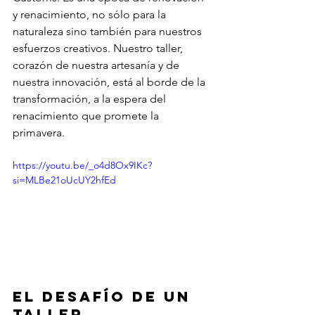
y renacimiento, no sólo para la 
naturaleza sino también para nuestros 
esfuerzos creativos. Nuestro taller, 
corazón de nuestra artesanía y de 
nuestra innovación, está al borde de la 
transformación, a la espera del 
renacimiento que promete la 
primavera.
https://youtu.be/_o4d8Ox9IKc?
si=MLBe21oUcUY2hfEd
El desafío de un 
taller 