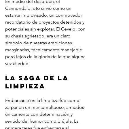
En medio del desorden, el 
Cannondale roto sirvió como un 
estante improvisado, un conmovedor 
recordatorio de proyectos detenidos y 
potenciales sin explotar. El Cevelo, con 
su chasis agrietado, era un claro 
símbolo de nuestras ambiciones 
marginadas, técnicamente manejable 
pero lejos de la gloria de la que alguna 
vez alardeó.
La saga de la 
limpieza
Embarcarse en la limpieza fue como 
zarpar en un mar tumultuoso, armados 
únicamente con determinación y 
sentido del humor como brújula. La 
primera tarea fue enfrentarse al 