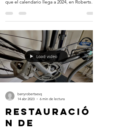
que el calendario llega a 2024, en Roberts
Customs estamos...
Load video
barryrobertsesq
14 abr 2023
6 min de lectura
Restauració
n de