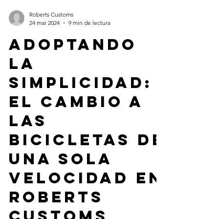
Roberts Customs
24 mar 2024
9 min de lectura
Adoptando
la
simplicidad:
el cambio a
las
bicicletas de
una sola
velocidad en
Roberts
Customs