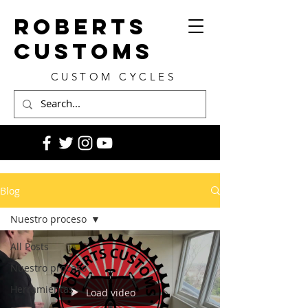
ROBERTS
CUSTOMS
CUSTOM CYCLES
Blog
Nuestro proceso
All Posts
Nuestro proceso
Herramientas
Load video