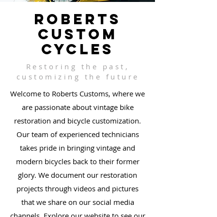
ROBERTS
CUSTOM
CYCLES
Restoring the past,
customizing the future
Welcome to Roberts Customs, where we
are passionate about vintage bike
restoration and bicycle customization.
Our team of experienced technicians
takes pride in bringing vintage and
modern bicycles back to their former
glory. We document our restoration
projects through videos and pictures
that we share on our social media
channels. Explore our website to see our