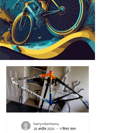
barryrobertsesq
28 अप्रैल 2024
9 मिनट पठन