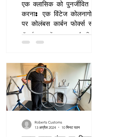
एक क्लासिक को पुनर्जीवित
करना: एक विंटेज कोलनागो फ्रेम
पर कोलंबस कार्बन फोर्क्स स्थापित
करना
रॉबर्ट्स कस्टम्स में आपका स्वागत है: परिशुद्धता
और धैर्य की एक कहानी रॉबर्ट्स कस्टम्स में,
क्लासिक साइकिलों में नई जान फूंकने का हमारा...
Roberts Customs
13 अप्रैल 2024
10 मिनट पठन